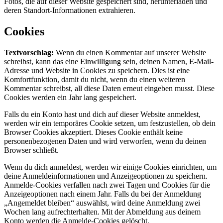
Fotos, die auf dieser Website gespeichert sind, herunterladen und
deren Standort-Informationen extrahieren.
Cookies
Textvorschlag:
Wenn du einen Kommentar auf unserer Website
schreibst, kann das eine Einwilligung sein, deinen Namen, E-Mail-
Adresse und Website in Cookies zu speichern. Dies ist eine
Komfortfunktion, damit du nicht, wenn du einen weiteren
Kommentar schreibst, all diese Daten erneut eingeben musst. Diese
Cookies werden ein Jahr lang gespeichert.
Falls du ein Konto hast und dich auf dieser Website anmeldest,
werden wir ein temporäres Cookie setzen, um festzustellen, ob dein
Browser Cookies akzeptiert. Dieses Cookie enthält keine
personenbezogenen Daten und wird verworfen, wenn du deinen
Browser schließt.
Wenn du dich anmeldest, werden wir einige Cookies einrichten, um
deine Anmeldeinformationen und Anzeigeoptionen zu speichern.
Anmelde-Cookies verfallen nach zwei Tagen und Cookies für die
Anzeigeoptionen nach einem Jahr. Falls du bei der Anmeldung
„Angemeldet bleiben“ auswählst, wird deine Anmeldung zwei
Wochen lang aufrechterhalten. Mit der Abmeldung aus deinem
Konto werden die Anmelde-Cookies gelöscht.