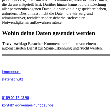
die du uns mitgeteilt hast. Darüber hinaus kannst du die Löschung
aller personenbezogenen Daten, die wir von dir gespeichert haben,
anfordern. Dies umfasst nicht die Daten, die wir aufgrund
administrativer, rechtlicher oder sicherheitsrelevanter
Notwendigkeiten aufbewahren müssen.
Wohin deine Daten gesendet werden
Textvorschlag:
Besucher-Kommentare könnten von einem
automatisierten Dienst zur Spam-Erkennung untersucht werden.
Rechtliches
Impressum
Datenschutz
Kontakt
0159 01 16 43 90
kontakt@broenner-hungbaur.de